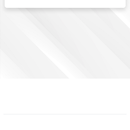
لم يتم دخولك.
ملخص الاحتفاظ بالبيانات
التبديل إلى القالب القياسي
مشغل بواسطة
مودل