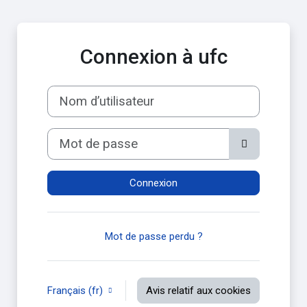
Passer au contenu principal
Connexion à ufc
Nom d’utilisateur
Mot de passe
Connexion
Mot de passe perdu ?
Français ‎(fr)‎
Avis relatif aux cookies